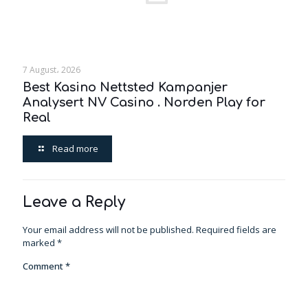
7 August، 2026
Best Kasino Nettsted Kampanjer
Analysert NV Casino . Norden Play for
Real
Read more
Leave a Reply
Your email address will not be published.
Required fields are
marked
*
Comment
*