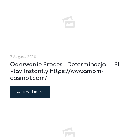
7 August، 2026
Oderwanie Proces I Determinacja — PL
Play Instantly https://www.ampm-
casino1.com/
Read more