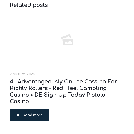
Related posts
7 August، 2026
4 . Advantageously Online Cassino For
Richly Rollers – Red Heel Gambling
Casino ◦ DE Sign Up Today Pistolo
Casino
Read more