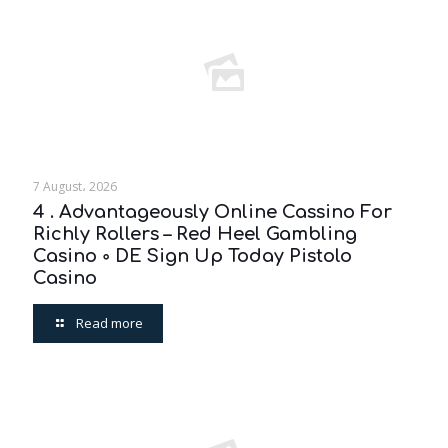
7 August، 2026
4 . Advantageously Online Cassino For
Richly Rollers – Red Heel Gambling
Casino ◦ DE Sign Up Today Pistolo
Casino
Read more