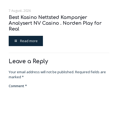
7 August، 2026
Best Kasino Nettsted Kampanjer
Analysert NV Casino . Norden Play for
Real
Read more
Leave a Reply
Your email address will not be published.
Required fields are
marked
*
Comment
*