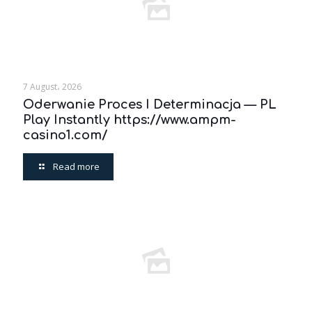
7 August، 2026
Oderwanie Proces I Determinacja — PL
Play Instantly https://www.ampm-
casino1.com/
Read more