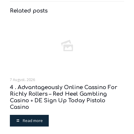
Related posts
7 August، 2026
4 . Advantageously Online Cassino For
Richly Rollers – Red Heel Gambling
Casino ◦ DE Sign Up Today Pistolo
Casino
Read more