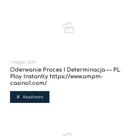
7 August، 2026
Oderwanie Proces I Determinacja — PL
Play Instantly https://www.ampm-
casino1.com/
Read more