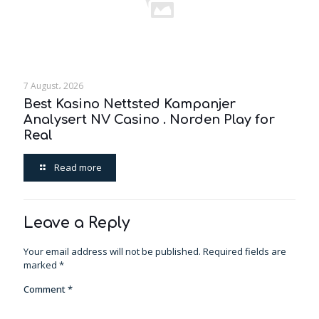
7 August، 2026
Best Kasino Nettsted Kampanjer
Analysert NV Casino . Norden Play for
Real
Read more
Leave a Reply
Your email address will not be published.
Required fields are
marked
*
Comment
*