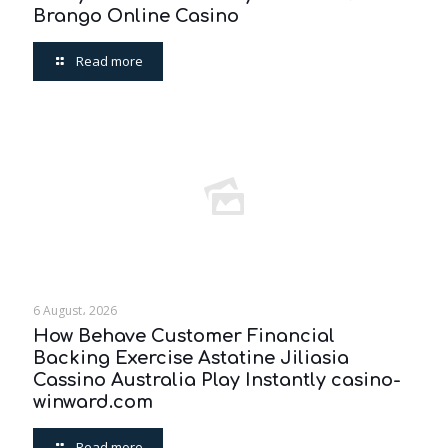
Brango Online Casino
Read more
6 August، 2026
How Behave Customer Financial
Backing Exercise Astatine Jiliasia
Cassino Australia Play Instantly casino-
winward.com
Read more