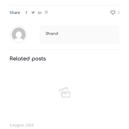
Share
0
3hand
Related posts
6 August، 2026