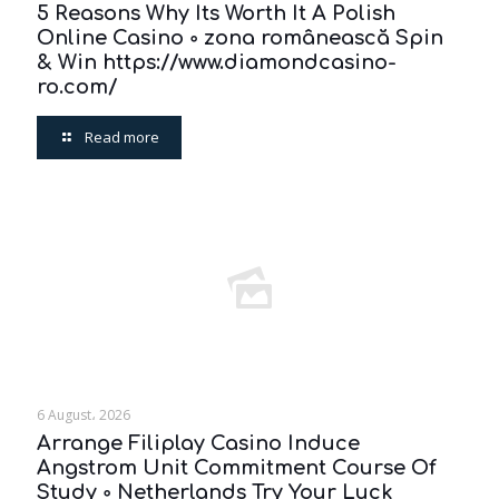
5 Reasons Why Its Worth It A Polish
Online Casino ◦ zona românească Spin
& Win https://www.diamondcasino-
ro.com/
Read more
6 August، 2026
Arrange Filiplay Casino Induce
Angstrom Unit Commitment Course Of
Study ◦ Netherlands Try Your Luck