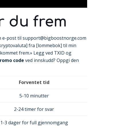
år du frem
d en e-post til support@bigboostnorge.com
[kryptovaluta] fra [lommebok] til min
ke kommet frem.» Legg ved TXID og
promo code
ved innskudd? Oppgi den
Forventet tid
5-10 minutter
2-24 timer for svar
1-3 dager for full gjennomgang