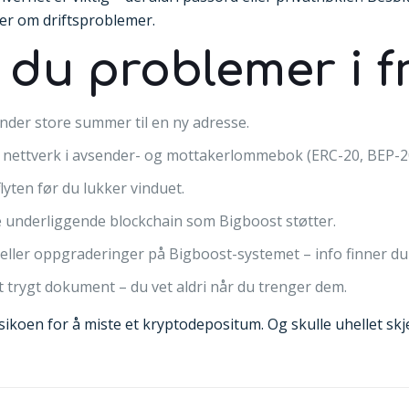
er om driftsproblemer.
 du problemer i 
sender store summer til en ny adresse.
 nettverk i avsender- og mottakerlommebok (ERC-20, BEP-20
lyten før du lukker vinduet.
underliggende blockchain som Bigboost støtter.
 eller oppgraderinger på Bigboost-systemet – info finner du 
 trygt dokument – du vet aldri når du trenger dem.
ikoen for å miste et kryptodepositum. Og skulle uhellet skje