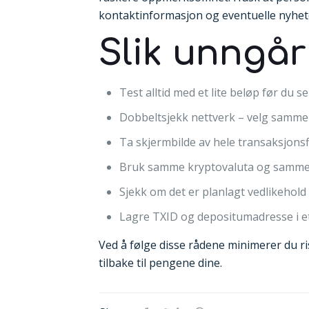
kontaktinformasjon og eventuelle nyhet
Slik unngår
Test alltid med et lite beløp før du 
Dobbeltsjekk nettverk – velg samme
Ta skjermbilde av hele transaksjonsf
Bruk samme kryptovaluta og samme 
Sjekk om det er planlagt vedlikehold
Lagre TXID og depositumadresse i et
Ved å følge disse rådene minimerer du ris
tilbake til pengene dine.