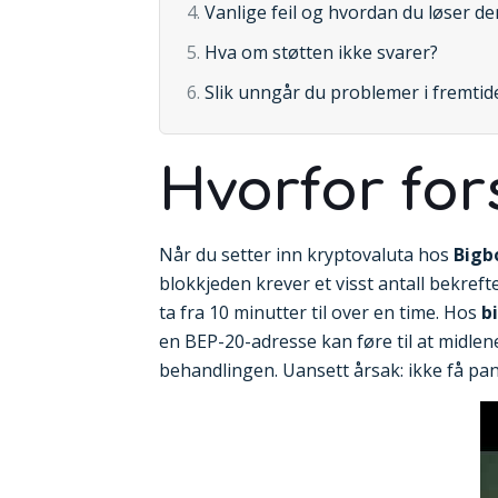
Vanlige feil og hvordan du løser d
Hva om støtten ikke svarer?
Slik unngår du problemer i fremtid
Hvorfor for
Når du setter inn kryptovaluta hos
Bigb
blokkjeden krever et visst antall bekref
ta fra 10 minutter til over en time. Hos
b
en BEP-20-adresse kan føre til at midlene
behandlingen. Uansett årsak: ikke få pan