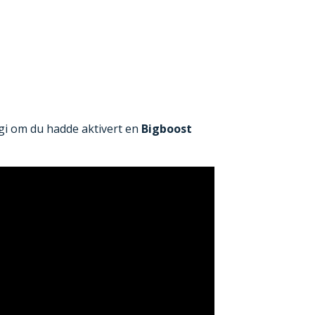
pgi om du hadde aktivert en
Bigboost