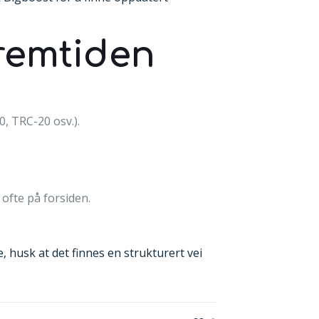
fremtiden
, TRC-20 osv.).
ofte på forsiden.
, husk at det finnes en strukturert vei