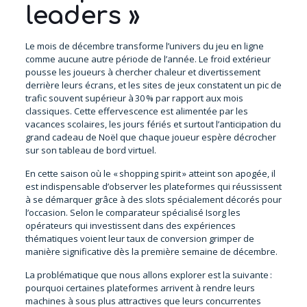
leaders »
Le mois de décembre transforme l’univers du jeu en ligne
comme aucune autre période de l’année. Le froid extérieur
pousse les joueurs à chercher chaleur et divertissement
derrière leurs écrans, et les sites de jeux constatent un pic de
trafic souvent supérieur à 30 % par rapport aux mois
classiques. Cette effervescence est alimentée par les
vacances scolaires, les jours fériés et surtout l’anticipation du
grand cadeau de Noël que chaque joueur espère décrocher
sur son tableau de bord virtuel.
En cette saison où le « shopping spirit » atteint son apogée, il
est indispensable d’observer les plateformes qui réussissent
à se démarquer grâce à des slots spécialement décorés pour
l’occasion. Selon le comparateur spécialisé Isorg les
opérateurs qui investissent dans des expériences
thématiques voient leur taux de conversion grimper de
manière significative dès la première semaine de décembre.
La problématique que nous allons explorer est la suivante :
pourquoi certaines plateformes arrivent à rendre leurs
machines à sous plus attractives que leurs concurrentes