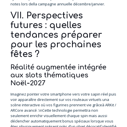
notes lors della campagne annuelle décembre/​janvier.
VII. Perspectives
futures : quelles
tendances préparer
pour les prochaines
fêtes ?
Réalité augmentée intégrée
aux slots thématiques
Noël‑2027
Imaginez pointer votre smartphone vers votre sapin réel puis
voir apparaître directement sur vos rouleaux virtuels una
scène interactive où vos figurines prennent vie grâceà ARKit /
ARCore avancé .\nCette technologie permettra non
seulement enrichir visuellement chaque spin mais aussi
déclencher automatiquement bonus spéciaux lorsque vous
êtes physiquement présent près d’un objet décoratif identifié