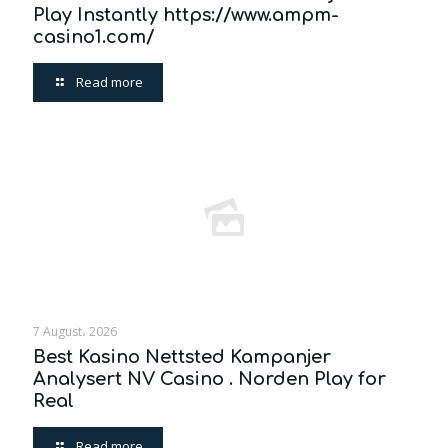
Play Instantly https://www.ampm-
casino1.com/
Read more
7 August، 2026
Best Kasino Nettsted Kampanjer
Analysert NV Casino . Norden Play for
Real
Read more