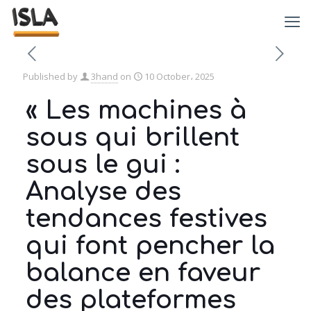
Published by
3hand
on
10 October، 2025
« Les machines à
sous qui brillent
sous le gui :
Analyse des
tendances festives
qui font pencher la
balance en faveur
des plateformes