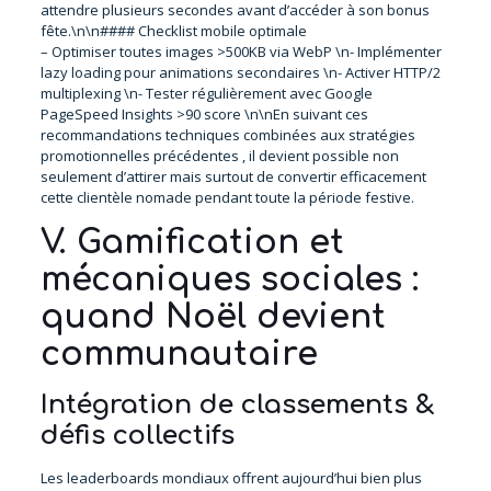
attendre plusieurs secondes avant d’accéder à son bonus
fête.\n\n#### Checklist mobile optimale
– Optimiser toutes images >500KB via WebP \n- Implémenter
lazy loading pour animations secondaires \n- Activer HTTP/2
multiplexing \n- Tester régulièrement avec Google
PageSpeed Insights >90 score \n\nEn suivant ces
recommandations techniques combinées aux stratégies
promotionnelles précédentes , il devient possible non
seulement d’attirer mais surtout de convertir efficacement
cette clientèle nomade pendant toute la période festive.
V. Gamification et
mécaniques sociales :
quand Noël devient
communautaire
Intégration de classements &
défis collectifs
Les leaderboards mondiaux offrent aujourd’hui bien plus