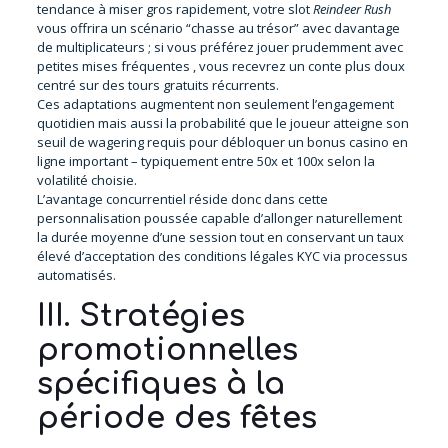
tendance à miser gros rapidement, votre slot
Reindeer Rush
vous offrira un scénario “chasse au trésor” avec davantage
de multiplicateurs ; si vous préférez jouer prudemment avec
petites mises fréquentes , vous recevrez un conte plus doux
centré sur des tours gratuits récurrents.
Ces adaptations augmentent non seulement l’engagement
quotidien mais aussi la probabilité que le joueur atteigne son
seuil de wagering requis pour débloquer un bonus casino en
ligne important – typiquement entre 50x et 100x selon la
volatilité choisie.
L’avantage concurrentiel réside donc dans cette
personnalisation poussée capable d’allonger naturellement
la durée moyenne d’une session tout en conservant un taux
élevé d’acceptation des conditions légales KYC via processus
automatisés.
III. Stratégies
promotionnelles
spécifiques à la
période des fêtes