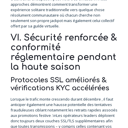
approches démontrent comment transformer une
expérience solitaire traditionnelle vers quelque chose
résolument communautaire où chacun cherche non
seulement son propre jackpot mais également celui collectif
offert par sa guilde virtuelle.
VI. Sécurité renforcée &
conformité
réglementaire pendant
la haute saison
Protocoles SSL améliorés &
vérifications KYC accélérées
Lorsque le trafic monte crescendo durant décembre , il faut
anticiper également une hausse potentielle des tentatives
frauduleuses ciblant notamment les retraits rapides associés
aux promotions festive .\nLes opérateurs leaders déploient
donc toujours deux couches SSL/TLS supplémentaires afin
que toutes transmissions – y compris celles contenant vos