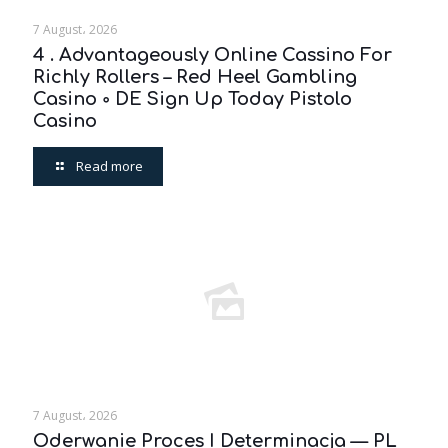
7 August، 2026
4 . Advantageously Online Cassino For
Richly Rollers – Red Heel Gambling
Casino ◦ DE Sign Up Today Pistolo
Casino
Read more
7 August، 2026
Oderwanie Proces I Determinacja — PL