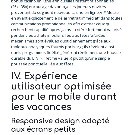
bonus casino en ligne afin qu’elles restent raisonnables
(25x–35x) encourage davantage les joueurs novices
provenant du segment nouveau casino en ligne.\n* Mettre
en avant explicitement le délai “retrait immédiat” dans toutes
communications promotionnelles afin d’attirer ceux qui
recherchent rapidité après gains – critère fortement valorisé
pendant les achats impulsifs liés aux fêtes.\n\nCes
mécanismes sont évalués quotidiennement grâce aux
tableaux analytiques fournis par Isorg ; ils révèlent ainsi
quels programmes fidélité génèrent réellement une hausse
durable du LTV (« lifetime value ») plutôt qu’une simple
poussée ponctuelle liée aux fêtes.
IV. Expérience
utilisateur optimisée
pour le mobile durant
les vacances
Responsive design adapté
aux écrans petits