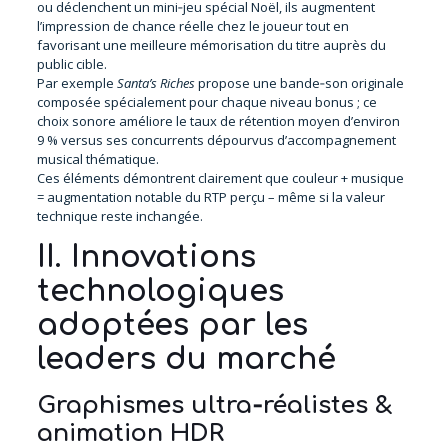
ou déclenchent un mini‑jeu spécial Noël, ils augmentent
l’impression de chance réelle chez le joueur tout en
favorisant une meilleure mémorisation du titre auprès du
public cible.
Par exemple
Santa’s Riches
propose une bande‑son originale
composée spécialement pour chaque niveau bonus ; ce
choix sonore améliore le taux de rétention moyen d’environ
9 % versus ses concurrents dépourvus d’accompagnement
musical thématique.
Ces éléments démontrent clairement que couleur + musique
= augmentation notable du RTP perçu – même si la valeur
technique reste inchangée.
II. Innovations
technologiques
adoptées par les
leaders du marché
Graphismes ultra‑réalistes &
animation HDR