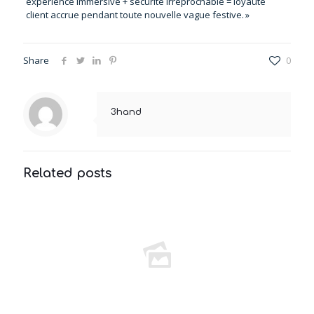
expérience immersive + sécurité irréprochable = loyauté
client accrue pendant toute nouvelle vague festive. »
Share
0
3hand
Related posts