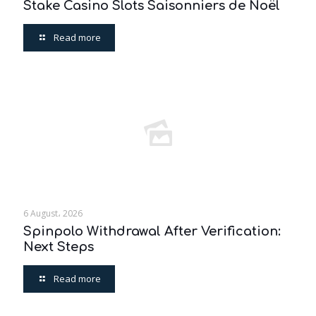
Stake Casino Slots Saisonniers de Noël
Read more
6 August، 2026
Spinpolo Withdrawal After Verification:
Next Steps
Read more