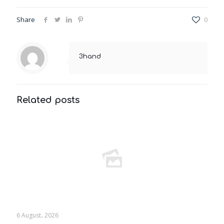
Share
0
3hand
Related posts
6 August، 2026