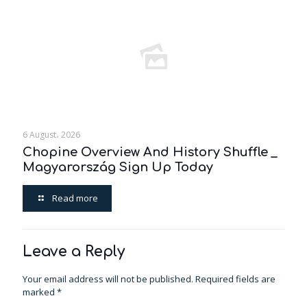
6 August، 2026
Chopine Overview And History Shuffle _
Magyarország Sign Up Today
Read more
Leave a Reply
Your email address will not be published.
Required fields are
marked
*